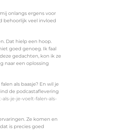
 mij onlangs ergens voor
 behoorlijk veel invloed
n. Dat hielp een hoop.
niet goed genoeg. Ik faal
n deze gedachten, kon ik ze
ig naar een oplossing
len als baasje? En wil je
vind de podcastaflevering
ls-je-je-voelt-falen-als-
e ervaringen. Ze komen en
 dat is precies goed