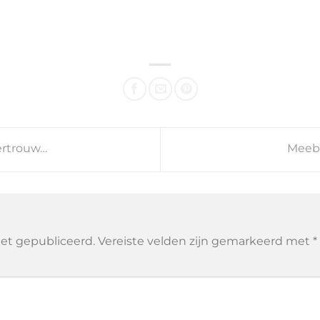
ertrouw…
Meeb
iet gepubliceerd.
Vereiste velden zijn gemarkeerd met
*