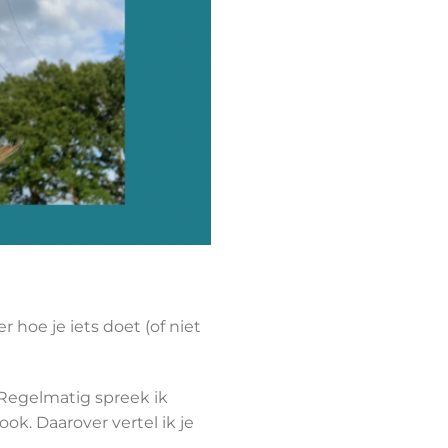
r hoe je iets doet (of niet
Regelmatig spreek ik
ok. Daarover vertel ik je