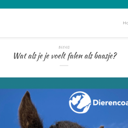
H
BLOGS
Wat als je je voelt falen als baasje?