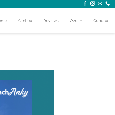
ome
Aanbod
Reviews
Over
Contact