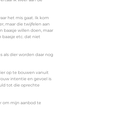
 waar het mis gaat. Ik kom
, maar die twijfelen aan
hun baasje willen doen, maar
aasje etc. dat niet
s als dier worden daar nog
 dier op te bouwen vanuit
 Jouw intentie en gevoel is
uld tot die oprechte
r
om mijn aanbod te