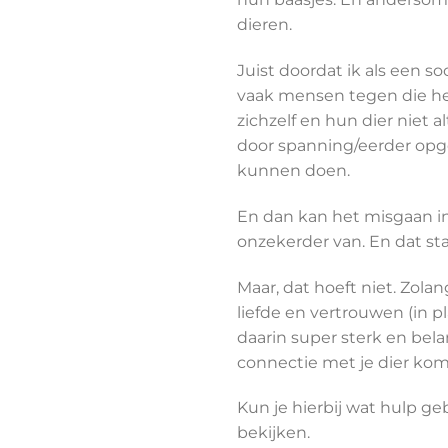
dieren.
Juist doordat ik als een so
vaak mensen tegen die het
zichzelf en hun dier niet a
door spanning/eerder opg
kunnen doen.
En dan kan het misgaan in
onzekerder van. En dat st
Maar, dat hoeft niet. Zola
liefde en vertrouwen (in pl
daarin super sterk en bela
connectie met je dier komt
Kun je hierbij wat hulp ge
bekijken.