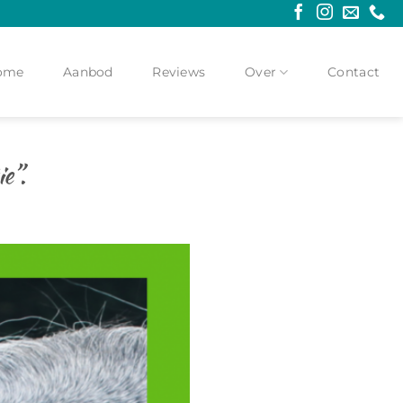
ome
Aanbod
Reviews
Over
Contact
e”.