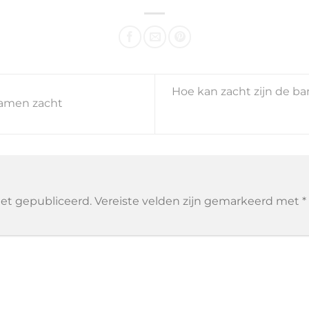
Hoe kan zacht zijn de ba
Samen zacht
iet gepubliceerd.
Vereiste velden zijn gemarkeerd met
*