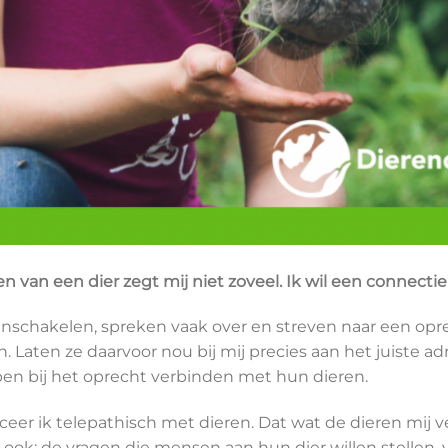
 van een dier zegt mij niet zoveel. Ik wil een connectie’
nschakelen, spreken vaak over en streven naar een opr
 Laten ze daarvoor nou bij mij precies aan het juiste adre
en bij het oprecht verbinden met hun dieren.
r ik telepathisch met dieren. Dat wat de dieren mij vert
ok; de vragen die mensen aan hun dier willen stellen, v