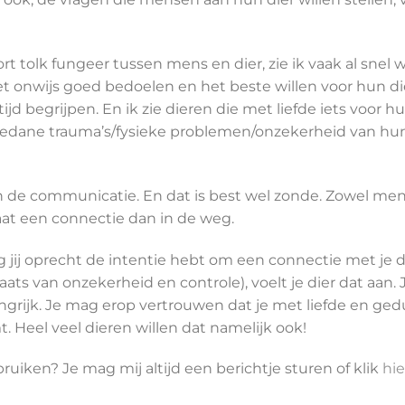
ort tolk fungeer tussen mens en dier, zie ik vaak al snel
 onwijs goed bedoelen en het beste willen voor hun dier
ltijd begrijpen. En ik zie dieren die met liefde iets voor 
edane trauma’s/fysieke problemen/onzekerheid van hun b
 de communicatie. En dat is best wel zonde. Zowel men
aat een connectie dan in de weg.
ng jij oprecht de intentie hebt om een connectie met je
aats van onzekerheid en controle), voelt je dier dat aan.
ngrijk. Je mag erop vertrouwen dat je met liefde en ged
. Heel veel dieren willen dat namelijk ook!
bruiken? Je mag mij altijd een berichtje sturen of klik
hie