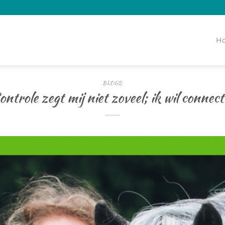
H
BLOGS
ontrole zegt mij niet zoveel; ik wil connecti