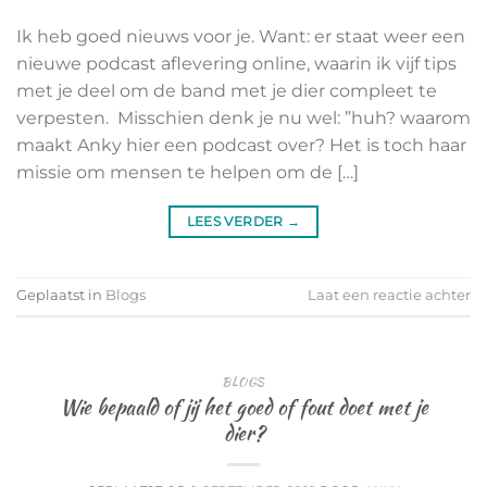
Ik heb goed nieuws voor je. Want: er staat weer een
nieuwe podcast aflevering online, waarin ik vijf tips
met je deel om de band met je dier compleet te
verpesten. Misschien denk je nu wel: ”huh? waarom
maakt Anky hier een podcast over? Het is toch haar
missie om mensen te helpen om de […]
LEES VERDER
→
Geplaatst in
Blogs
Laat een reactie achter
BLOGS
Wie bepaald of jij het goed of fout doet met je
dier?