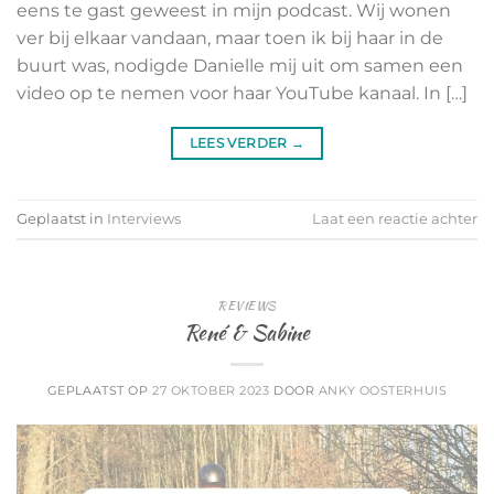
eens te gast geweest in mijn podcast. Wij wonen
ver bij elkaar vandaan, maar toen ik bij haar in de
buurt was, nodigde Danielle mij uit om samen een
video op te nemen voor haar YouTube kanaal. In […]
LEES VERDER
→
Geplaatst in
Interviews
Laat een reactie achter
REVIEWS
René & Sabine
GEPLAATST OP
27 OKTOBER 2023
DOOR
ANKY OOSTERHUIS