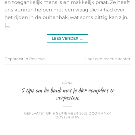
en toegankelijk mens is en makkelijk praat. Ze heeft
ons kunnen helpen met een vraag die ik had over
het rijden in de buitenbak, wat soms pittig kan zijn.
[…]
LEES VERDER
→
Geplaatst in
Reviews
Laat een reactie achter
BLOGS
5 tips om de band met je dier compleet te
verpesten.
GEPLAATST OP
9 SEPTEMBER 2022
DOOR
ANKY
OOSTERHUIS