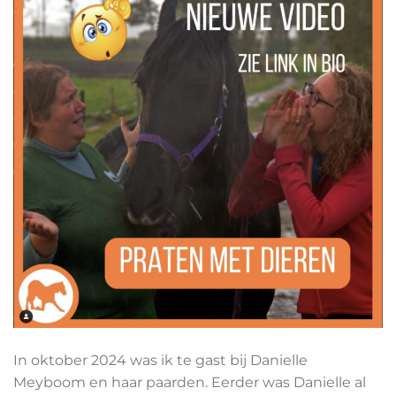
In oktober 2024 was ik te gast bij Danielle
Meyboom en haar paarden. Eerder was Danielle al