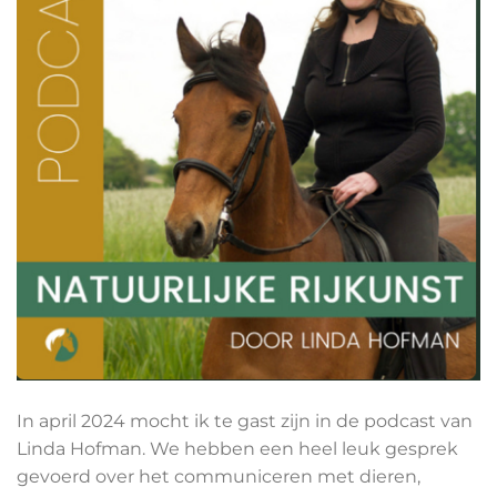
In april 2024 mocht ik te gast zijn in de podcast van
Linda Hofman. We hebben een heel leuk gesprek
gevoerd over het communiceren met dieren,