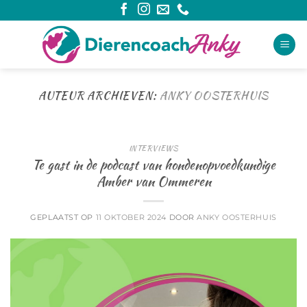
Ga
naar
inhoud
AUTEUR ARCHIEVEN:
ANKY OOSTERHUIS
INTERVIEWS
Te gast in de podcast van hondenopvoedkundige
Amber van Ommeren
GEPLAATST OP
11 OKTOBER 2024
DOOR
ANKY OOSTERHUIS