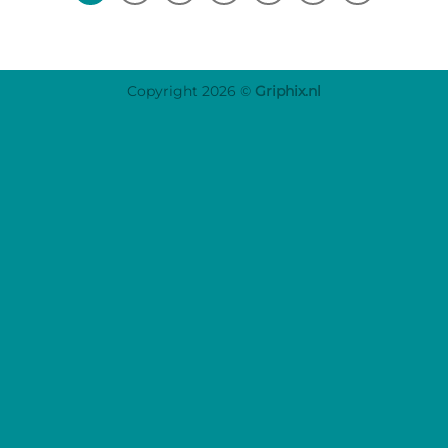
Copyright 2026 ©
Griphix.nl