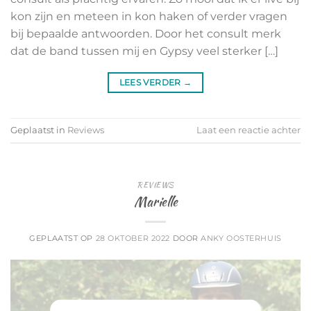
kon zijn en meteen in kon haken of verder vragen
bij bepaalde antwoorden. Door het consult merk
dat de band tussen mij en Gypsy veel sterker […]
LEES VERDER
→
Geplaatst in
Reviews
Laat een reactie achter
REVIEWS
Marielle
GEPLAATST OP
28 OKTOBER 2022
DOOR
ANKY OOSTERHUIS