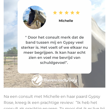
Na een consult met Michelle en haar paard Gypsy
Rose, kreeg ik een prachtige review: ‘’Ik heb het
consult als prachtig ervaren. Zo mooi dat ik er live bij