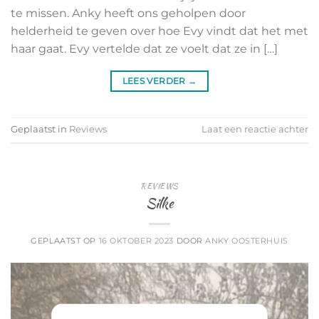
te missen. Anky heeft ons geholpen door
helderheid te geven over hoe Evy vindt dat het met
haar gaat. Evy vertelde dat ze voelt dat ze in […]
LEES VERDER
→
Geplaatst in
Reviews
Laat een reactie achter
REVIEWS
Silke
GEPLAATST OP
16 OKTOBER 2023
DOOR
ANKY OOSTERHUIS