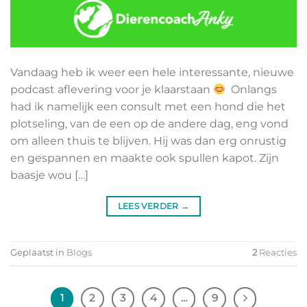
Vandaag heb ik weer een hele interessante, nieuwe
podcast aflevering voor je klaarstaan
Onlangs
had ik namelijk een consult met een hond die het
plotseling, van de een op de andere dag, eng vond
om alleen thuis te blijven. Hij was dan erg onrustig
en gespannen en maakte ook spullen kapot. Zijn
baasje wou […]
LEES VERDER
→
Geplaatst in
Blogs
2
Reacties
1
2
3
4
…
9