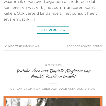
waarom ik ervan overtuigd ben dat iedereen dat
kan leren en wat er bij het communiceren komt
kijken. Ook verteld Linda hoe zij het consult heeft
ervaren dat ik […]
LEES VERDER
→
Geplaatst in
Interviews
Laat een reactie achter
INTERVIEWS
YouTube video met Danielle Meyboom van
Amable Paard en Inzicht
GEPLAATST OP
11 OKTOBER 2024
DOOR
ANKY OOSTERHUIS