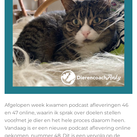
Afgelopen week kwamen podcast afleveringen 46
en 47 online, waarin ik sprak over doelen stellen
voor/met je dier en het hele proces daarom heen.
Vandaag is er een nieuwe podcast aflevering online
gekomen, nummer 48. Dit is een vervolg op de